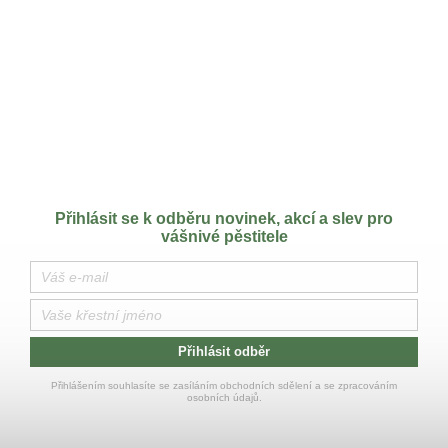
Přihlásit se k odběru novinek, akcí a slev pro
vášnivé pěstitele
Přihlásit odběr
Přihlášením souhlasíte se zasíláním obchodních sdělení a se zpracováním
osobních údajů.