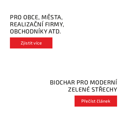
PRO OBCE, MĚSTA,
REALIZAČNÍ FIRMY,
OBCHODNÍKY ATD.
Zjistit více
BIOCHAR PRO MODERNÍ
ZELENÉ STŘECHY
Přečíst článek