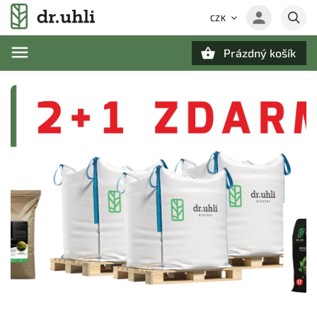
CZK
Prázdný košík
Hledat