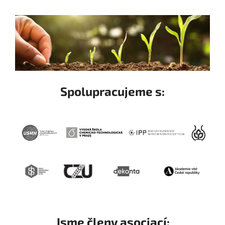
Spolupracujeme s:
Jsme členy asociací: