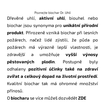
Poznejte biochar Dr. Uhlí
Dřevěné uhlí,
aktivní uhlí
, biouhel nebo
biochar jsou synonyma pro
unikátní přírodní
produkt
. Přirozeně vzniká biochar při lesních
požárech, načež lidé zjistili, že půda po
požárech má výrazně lepší vlastnosti, je
zdravější a umožňuje
vyšší výnosy
pěstovaných plodin
. Postupně byly
odhaleny
pozitivní účinky také na zdraví
zvířat a celkový dopad na životní prostředí
.
Kvalitní biochar tak má ohromné množství
přínosů.
O
biocharu
se více můžeš dozvědět
ZDE