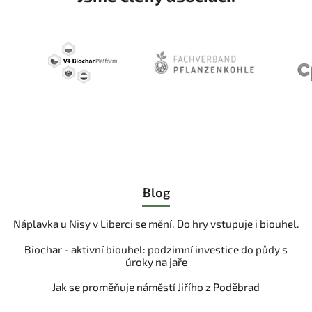
Blog
Náplavka u Nisy v Liberci se mění. Do hry vstupuje i biouhel.
Biochar - aktivní biouhel: podzimní investice do půdy s
úroky na jaře
Jak se proměňuje náměstí Jiřího z Poděbrad