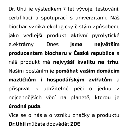
Dr. Uhli je výsledkem 7 let vývoje, testování,
certifikací a spoluprací s univerzitami. Náš
biochar vzniká ekologicky čistým způsobem,
jako vedlejší produkt aktivní pyrolytické
elektrárny. Dnes
jsme největším
producentem biocharu v České republice
a
náš produkt má
nejvyšší kvalitu na trhu
.
Naším posláním je
pomáhat vašim domácím
mazlíčkům i hospodářským zvířatům
a
přispívat k udržitelné péči o jednu z
nejcennějších věcí na planetě, kterou je
úrodná půda
.
Více se o nás a o vzniku značky a produktu
Dr.Uhli
můžete dozvědět
ZDE