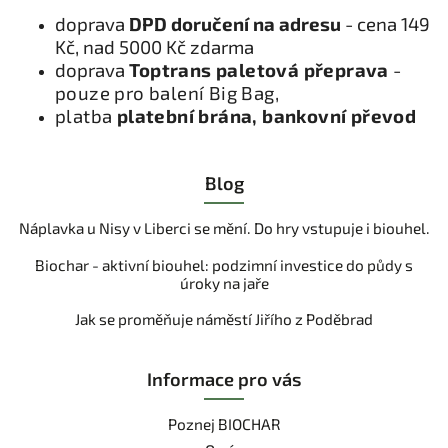
doprava
DPD doručení na adresu
- cena 149
Kč, nad 5000 Kč zdarma
doprava
Toptrans paletová přeprava
-
pouze pro balení Big Bag,
platba
platební brána, bankovní převod
Blog
Náplavka u Nisy v Liberci se mění. Do hry vstupuje i biouhel.
Biochar - aktivní biouhel: podzimní investice do půdy s
úroky na jaře
Jak se proměňuje náměstí Jiřího z Poděbrad
Informace pro vás
Poznej BIOCHAR