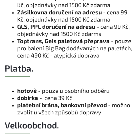
Kč, objednávky nad 1500 Kč zdarma
Zásilkovna doručení na adresu
- cena 99
Kč, objednávky nad 1500 Kč zdarma
GLS, PPL doručení na adresu
- cena 99 Kč,
objednávky nad 1500 Kč zdarma
Toptrans, Geis paletová přeprava
- pouze
pro balení Big Bag dodávaných na paletách,
cena 490 Kč -
atypická doprava
Platba.
hotově
- pouze u osobního odběru
dobírka
- cena 39 Kč
platební brána, bankovní převod
- možno
zvolit u všech způsobů dopravy
Velkoobchod.