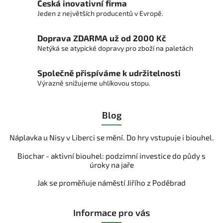
Česká inovativní firma
Jeden z největších producentů v Evropě.
Doprava ZDARMA už od 2000 Kč
Netýká se atypické dopravy pro zboží na paletách
Společně přispíváme k udržitelnosti
Výrazně snižujeme uhlíkovou stopu.
Blog
Náplavka u Nisy v Liberci se mění. Do hry vstupuje i biouhel.
Biochar - aktivní biouhel: podzimní investice do půdy s
úroky na jaře
Jak se proměňuje náměstí Jiřího z Poděbrad
Informace pro vás