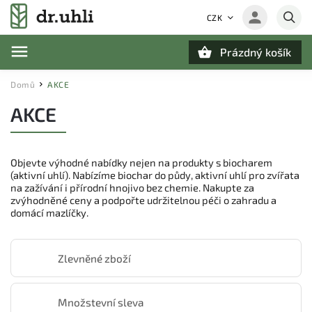
CZK
Prázdný košík
Hledat
Domů
AKCE
/
AKCE
Objevte výhodné nabídky nejen na produkty s biocharem
(aktivní uhlí). Nabízíme biochar do půdy, aktivní uhlí pro zvířata
na zažívání i přírodní hnojivo bez chemie. Nakupte za
zvýhodněné ceny a podpořte udržitelnou péči o zahradu a
domácí mazlíčky.
Zlevněné zboží
Množstevní sleva