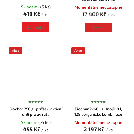
Skladem
(>5 ks)
Momentálně nedostupné
419 Kč
17 400 Kč
/ ks
/ ks
Do košíku
Detail
Akce
Akce
Biochar 250 g -prášek, aktivní
Biochar 2x60 l + Hnojík 8 l,
uhlí pro zvířata
128 l organické kombinace
Skladem
(>5 ks)
Momentálně nedostupné
455 Kč
2 197 Kč
/ ks
/ ks