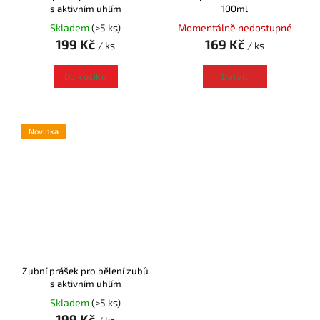
s aktivním uhlím
100ml
Skladem
(>5 ks)
Momentálně nedostupné
199 Kč
169 Kč
/ ks
/ ks
Do košíku
Detail
Novinka
Zubní prášek pro bělení zubů
s aktivním uhlím
Skladem
(>5 ks)
199 Kč