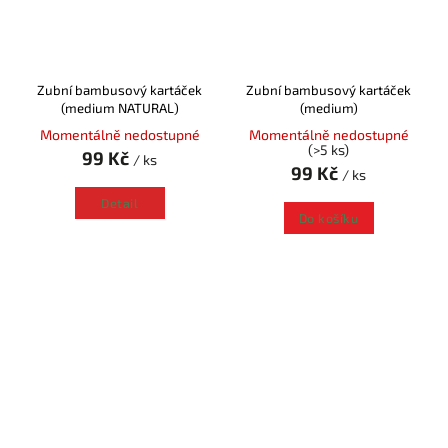
Zubní bambusový kartáček
Zubní bambusový kartáček
(medium NATURAL)
(medium)
Momentálně nedostupné
Momentálně nedostupné
(>5 ks)
99 Kč
/ ks
99 Kč
/ ks
Detail
Do košíku