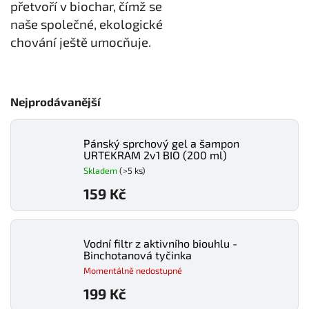
přetvoří v biochar, čímž se
naše společné, ekologické
chování ještě umocňuje.
Nejprodávanější
Pánský sprchový gel a šampon
URTEKRAM 2v1 BIO (200 ml)
Skladem
(>5 ks)
159 Kč
Vodní filtr z aktivního biouhlu -
Binchotanová tyčinka
Momentálně nedostupné
199 Kč