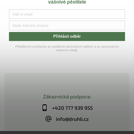
vášnivé pěstitele
Přihlásit odběr
Přihlášením souhlasíte se zasíláním obchodních sdělení a se zpracováním
osobních údajů.
Zákaznická podpora:
+420 777 939 955
info@druhli.cz