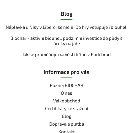
Blog
Náplavka u Nisy v Liberci se mění. Do hry vstupuje i biouhel.
Biochar - aktivní biouhel: podzimní investice do půdy s
úroky na jaře
Jak se proměňuje náměstí Jiřího z Poděbrad
Informace pro vás
Poznej BIOCHAR
O nás
Velkoobchod
Certifikáty ke stažení
Blog
Doprava a platba
Kontakt