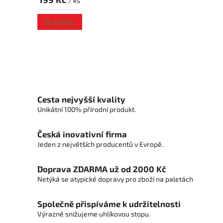
/ ks
Do košíku
Cesta nejvyšší kvality
Unikátní 100% přírodní produkt.
Česká inovativní firma
Jeden z největších producentů v Evropě.
Doprava ZDARMA už od 2000 Kč
Netýká se atypické dopravy pro zboží na paletách
Společně přispíváme k udržitelnosti
Výrazně snižujeme uhlíkovou stopu.