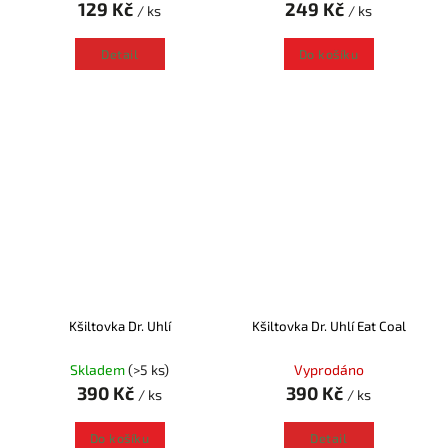
129 Kč
249 Kč
/ ks
/ ks
Detail
Do košíku
Kšiltovka Dr. Uhlí
Kšiltovka Dr. Uhlí Eat Coal
Skladem
(>5 ks)
Vyprodáno
390 Kč
390 Kč
/ ks
/ ks
Do košíku
Detail