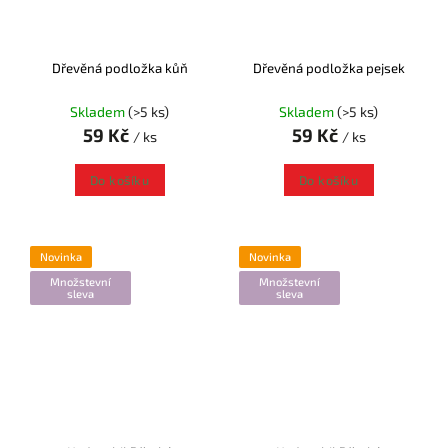
Dřevěná podložka kůň
Dřevěná podložka pejsek
Skladem
(>5 ks)
Skladem
(>5 ks)
59 Kč
59 Kč
/ ks
/ ks
Do košíku
Do košíku
Novinka
Novinka
Množstevní
Množstevní
sleva
sleva