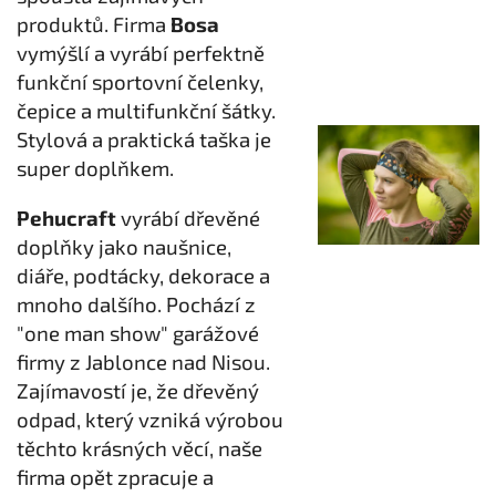
produktů. Firma
Bosa
vymýšlí a vyrábí perfektně
funkční sportovní čelenky,
čepice a multifunkční šátky.
Stylová a praktická taška je
super doplňkem.
Pehucraft
vyrábí dřevěné
doplňky jako naušnice,
diáře, podtácky, dekorace a
mnoho dalšího. Pochází z
"one man show" garážové
firmy z Jablonce nad Nisou.
Zajímavostí je, že dřevěný
odpad, který vzniká výrobou
těchto krásných věcí, naše
firma opět zpracuje a