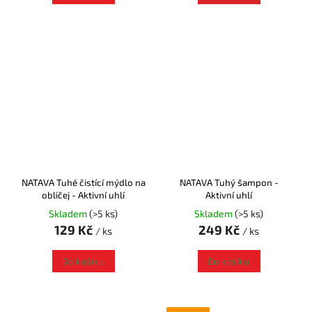
NATAVA Tuhé čistící mýdlo na
NATAVA Tuhý šampon -
obličej - Aktivní uhlí
Aktivní uhlí
Skladem
(>5 ks)
Skladem
(>5 ks)
129 Kč
249 Kč
/ ks
/ ks
Do košíku
Do košíku