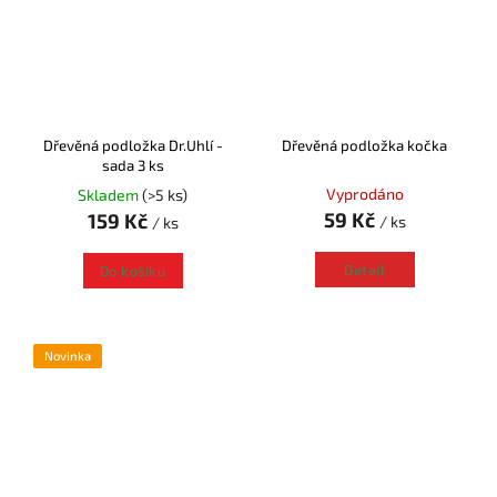
Dřevěná podložka Dr.Uhlí -
Dřevěná podložka kočka
sada 3 ks
Vyprodáno
Skladem
(>5 ks)
59 Kč
159 Kč
/ ks
/ ks
Detail
Do košíku
Novinka