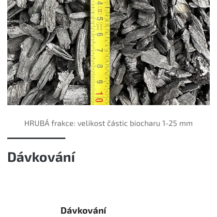
HRUBÁ frakce: velikost částic biocharu 1-25 mm
Dávkování
Dávkování