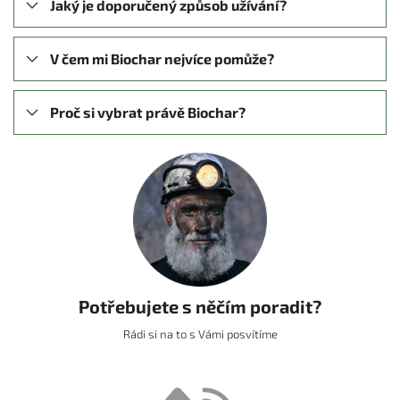
Jaký je doporučený způsob užívání?
V čem mi Biochar nejvíce pomůže?
Proč si vybrat právě Biochar?
Potřebujete s něčím poradit?
Rádi si na to s Vámi posvítíme