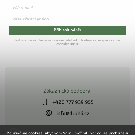
Přihlásit odběr
Přihlášením souhlasíte se zasíláním obchodních sdělení a se zpracováním
osobních údajů.
Zákaznická podpora:
+420 777 939 955
info@druhli.cz
Používáme cookies, abychom Vám umožnili pohodlné prohlížení