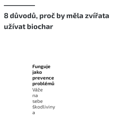
8 důvodů, proč by měla zvířata
užívat biochar
Funguje
jako
prevence
problémů
Váže
na
sebe
škodliviny
a