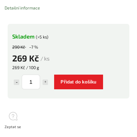
Detailní informace
Skladem
(>5 ks)
290 Kč
–7 %
269 Kč
/ ks
269 Kč / 100 g
Přidat do košíku
Zeptat se