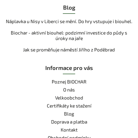
Blog
Náplavka u Nisy v Liberci se mění. Do hry vstupuje i biouhel.
Biochar - aktivní biouhel: podzimní investice do půdy s
úroky na jaře
Jak se proměňuje náměstí Jiřího z Poděbrad
Informace pro vás
Poznej BIOCHAR
O nás
Velkoobchod
Certifikáty ke stažení
Blog
Doprava a platba
Kontakt
Obchodní podmínky