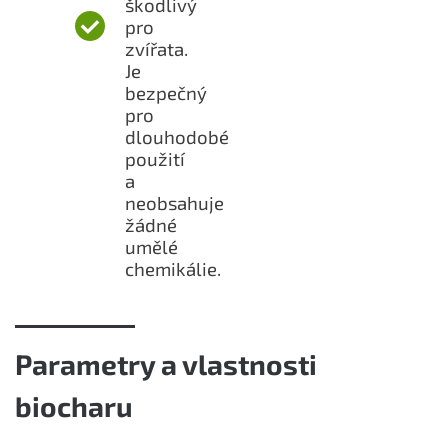
škodlivý
pro
zvířata.
Je
bezpečný
pro
dlouhodobé
použití
a
neobsahuje
žádné
umělé
chemikálie.
Parametry a vlastnosti
biocharu