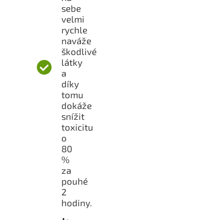
sebe
velmi
rychle
naváže
škodlivé
látky
a
díky
tomu
dokáže
snížit
toxicitu
o
80
%
za
pouhé
2
hodiny.