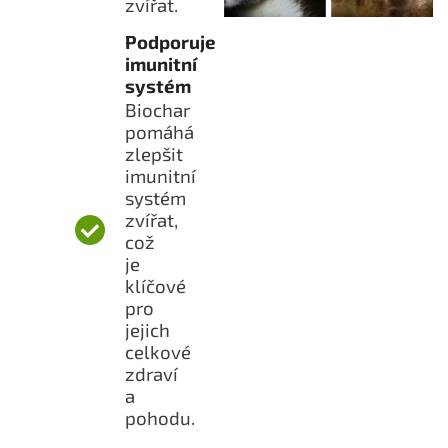
zvířat.
Podporuje
imunitní
systém
Biochar
pomáhá
zlepšit
imunitní
systém
zvířat,
což
je
klíčové
pro
jejich
celkové
zdraví
a
pohodu.