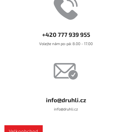
+420 777 939 955
Volejte nám po-pá: 8.00 - 17.00
info@druhli.cz
info@druhli.cz
Velkoobchod