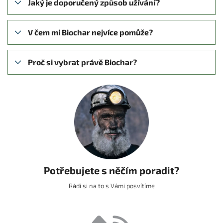
Jaký je doporučený způsob užívání?
V čem mi Biochar nejvíce pomůže?
Proč si vybrat právě Biochar?
Potřebujete s něčím poradit?
Rádi si na to s Vámi posvítíme