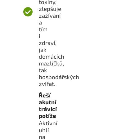
toxiny,
zlepšuje
zažívání
a
tím
i
zdraví,
jak
domácích
mazlíčků,
tak
hospodářských
zvířat.
Řeší
akutní
trávicí
potíže
Aktivní
uhlí
na