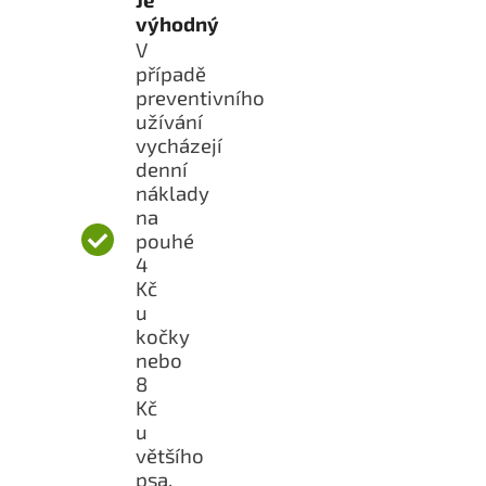
výhodný
V
případě
preventivního
užívání
vycházejí
denní
náklady
na
pouhé
4
Kč
u
kočky
nebo
8
Kč
u
většího
psa.