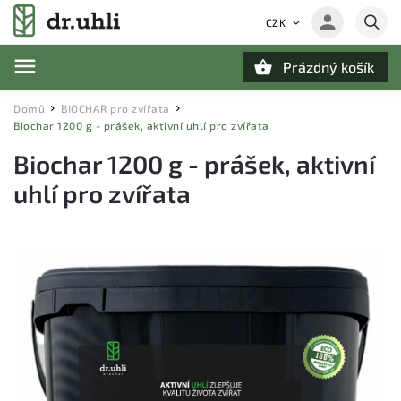
CZK
Prázdný košík
Hledat
Domů
BIOCHAR pro zvířata
/
/
Biochar 1200 g - prášek, aktivní uhlí pro zvířata
Biochar 1200 g - prášek, aktivní
uhlí pro zvířata