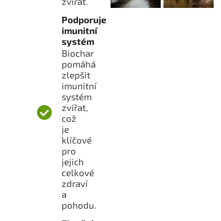
zvířat.
Podporuje
imunitní
systém
Biochar
pomáhá
zlepšit
imunitní
systém
zvířat,
což
je
klíčové
pro
jejich
celkové
zdraví
a
pohodu.