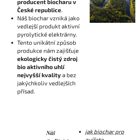
producent biocharu v
České republice
.
Náš biochar vzniká jako
vedlejší produkt aktivní
pyrolytické elektrárny.
Tento unikátní způsob
produkce nám zajišťuje
ekologicky čistý zdroj
bio aktivního uhlí
nejvyšší kvality
a bez
jakýchkoliv vedlejších
přísad.
jak biochar pro
Náš
zvířata