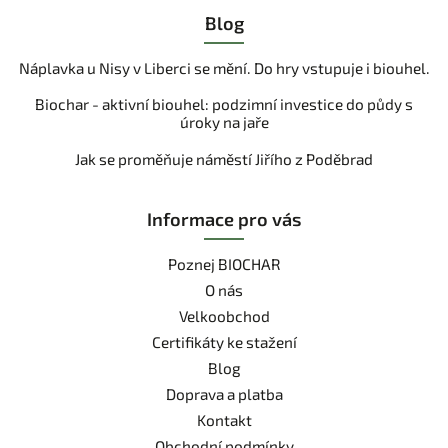
Blog
Náplavka u Nisy v Liberci se mění. Do hry vstupuje i biouhel.
Biochar - aktivní biouhel: podzimní investice do půdy s
úroky na jaře
Jak se proměňuje náměstí Jiřího z Poděbrad
Informace pro vás
Poznej BIOCHAR
O nás
Velkoobchod
Certifikáty ke stažení
Blog
Doprava a platba
Kontakt
Obchodní podmínky