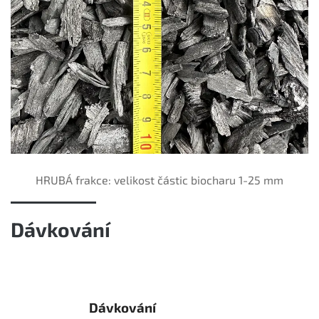
HRUBÁ frakce: velikost částic biocharu 1-25 mm
Dávkování
Dávkování