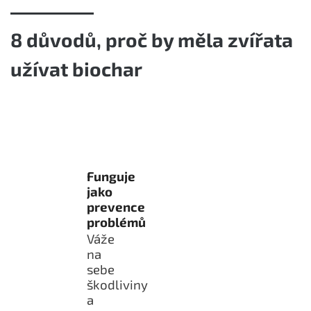
8 důvodů, proč by měla zvířata
užívat biochar
Funguje
jako
prevence
problémů
Váže
na
sebe
škodliviny
a