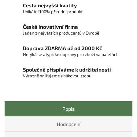
Cesta nejvyšší kvality
Unikátní 100% přírodní produkt.
Česká inovativní firma
Jeden z největších producentů v Evropě.
Doprava ZDARMA už od 2000 Kč
Netýká se atypické dopravy pro zboží na paletách
Společně přispíváme k udržitelnosti
Výrazně snižujeme uhlíkovou stopu.
Popis
Hodnocení