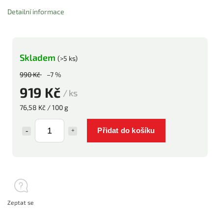
Detailní informace
Skladem
(>5 ks)
990 Kč
–7 %
919 Kč
/ ks
76,58 Kč / 100 g
Přidat do košíku
Zeptat se