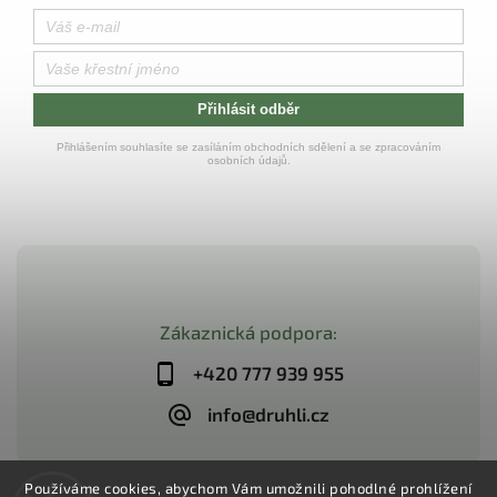
Přihlásit odběr
Přihlášením souhlasíte se zasíláním obchodních sdělení a se zpracováním
osobních údajů.
Zákaznická podpora:
+420 777 939 955
info@druhli.cz
Používáme cookies, abychom Vám umožnili pohodlné prohlížení