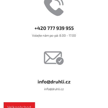
+420 777 939 955
Volejte nám po-pá: 8.00 - 17.00
info@druhli.cz
info@druhli.cz
Velkoobchod