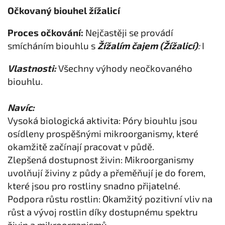
Očkovaný biouhel žížalicí
Proces očkování:
Nejčastěji se provádí
smícháním biouhlu s
Žížalím čajem (Žížalicí)
:
I
Vlastnosti:
Všechny výhody neočkovaného
biouhlu.
Navíc:
Vysoká biologická aktivita: Póry biouhlu jsou
osídleny prospěšnými mikroorganismy, které
okamžitě začínají pracovat v půdě.
Zlepšená dostupnost živin: Mikroorganismy
uvolňují živiny z půdy a přeměňují je do forem,
které jsou pro rostliny snadno přijatelné.
Podpora růstu rostlin: Okamžitý pozitivní vliv na
růst a vývoj rostlin díky dostupnému spektru
živin a mikroorganismů.