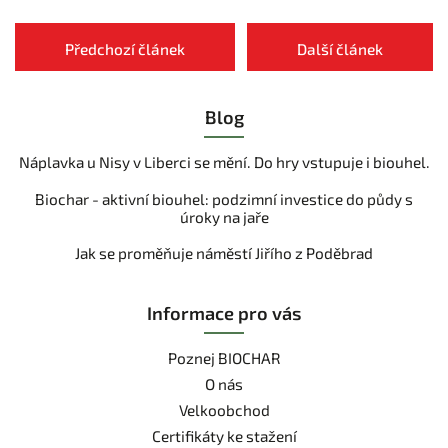
Předchozí článek
Další článek
Blog
Náplavka u Nisy v Liberci se mění. Do hry vstupuje i biouhel.
Biochar - aktivní biouhel: podzimní investice do půdy s
úroky na jaře
Jak se proměňuje náměstí Jiřího z Poděbrad
Informace pro vás
Poznej BIOCHAR
O nás
Velkoobchod
Certifikáty ke stažení