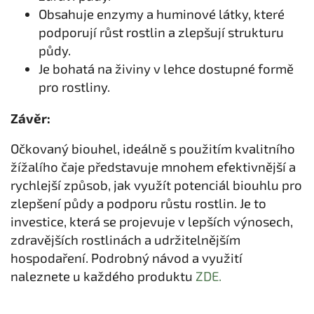
Obsahuje enzymy a huminové látky, které
podporují růst rostlin a zlepšují strukturu
půdy.
Je bohatá na živiny v lehce dostupné formě
pro rostliny.
Závěr:
Očkovaný biouhel, ideálně s použitím kvalitního
žížalího čaje představuje mnohem efektivnější a
rychlejší způsob, jak využít potenciál biouhlu pro
zlepšení půdy a podporu růstu rostlin. Je to
investice, která se projevuje v lepších výnosech,
zdravějších rostlinách a udržitelnějším
hospodaření. Podrobný návod a využití
naleznete u každého produktu
ZDE.