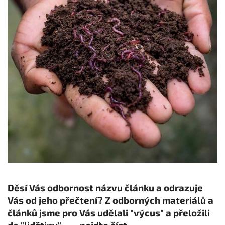
Děsí Vás odbornost názvu článku a odrazuje
Vás od jeho přečtení? Z odborných materiálů a
článků jsme pro Vás udělali "výcus" a přeložili