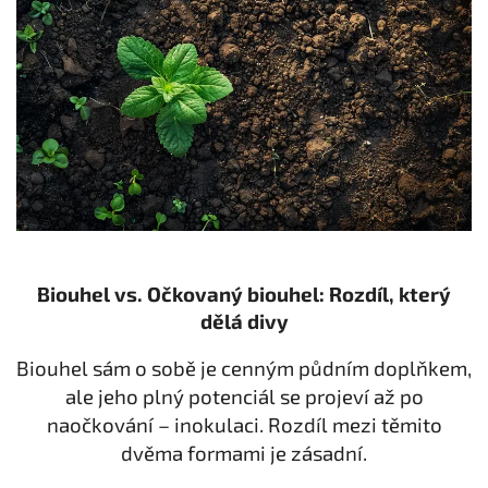
Biouhel vs. Očkovaný biouhel: Rozdíl, který
dělá divy
Biouhel sám o sobě je cenným půdním doplňkem,
ale jeho plný potenciál se projeví až po
naočkování – inokulaci. Rozdíl mezi těmito
dvěma formami je zásadní.