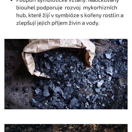
biouhel podporuje rozvoj mykorhizních
hub, které žijí v symbióze s kořeny rostlin a
zlepšují jejich příjem živin a vody.