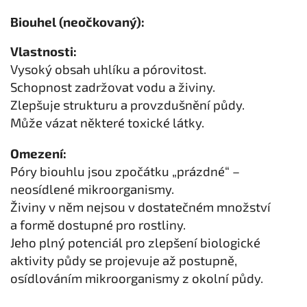
Biouhel (neočkovaný):
Vlastnosti:
Vysoký obsah uhlíku a pórovitost.
Schopnost zadržovat vodu a živiny.
Zlepšuje strukturu a provzdušnění půdy.
Může vázat některé toxické látky.
Omezení:
Póry biouhlu jsou zpočátku „prázdné“ –
neosídlené mikroorganismy.
Živiny v něm nejsou v dostatečném množství
a formě dostupné pro rostliny.
Jeho plný potenciál pro zlepšení biologické
aktivity půdy se projevuje až postupně,
osídlováním mikroorganismy z okolní půdy.