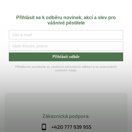
Přihlásit se k odběru novinek, akcí a slev pro
vášnivé pěstitele
Přihlásit odběr
Přihlášením souhlasíte se zasíláním obchodních sdělení a se zpracováním
osobních údajů.
Zákaznická podpora:
+420 777 939 955