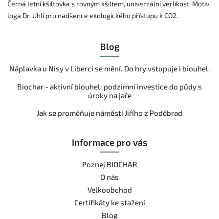
Černá letní kšiltovka s rovným kšiltem, univerzální verlikost. Motiv
loga Dr. Uhlí pro nadšence ekologického přístupu k CO2.
Blog
Náplavka u Nisy v Liberci se mění. Do hry vstupuje i biouhel.
Biochar - aktivní biouhel: podzimní investice do půdy s
úroky na jaře
Jak se proměňuje náměstí Jiřího z Poděbrad
Informace pro vás
Poznej BIOCHAR
O nás
Velkoobchod
Certifikáty ke stažení
Blog