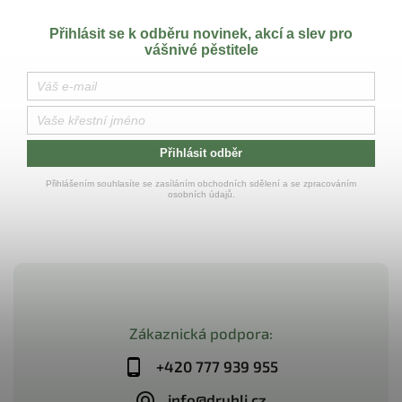
Přihlásit se k odběru novinek, akcí a slev pro
vášnivé pěstitele
Přihlásit odběr
Přihlášením souhlasíte se zasíláním obchodních sdělení a se zpracováním
osobních údajů.
Zákaznická podpora:
+420 777 939 955
info@druhli.cz