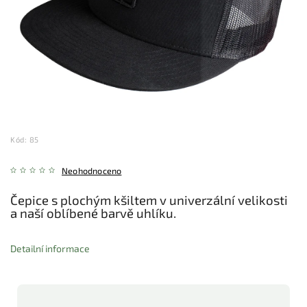
Kód:
85
Neohodnoceno
Čepice s plochým kšiltem v univerzální velikosti
a naší oblíbené barvě uhlíku.
Detailní informace