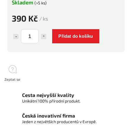
Skladem
(>5 ks)
390 Kč
/ ks
Přidat do košíku
Zeptat se
Cesta nejvyšší kvality
Unikátní 100% přírodní produkt.
Česká inovativní firma
Jeden z největších producentů v Evropě.