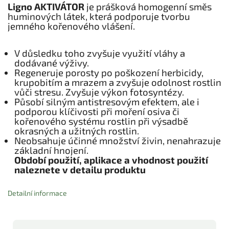
Ligno AKTIVÁTOR
je prášková homogenní směs
huminových látek, která podporuje tvorbu
jemného kořenového vlášení.
V důsledku toho zvyšuje využití vláhy a
dodávané výživy.
Regeneruje porosty po poškození herbicidy,
krupobitím a mrazem a zvyšuje odolnost rostlin
vůči stresu. Zvyšuje výkon fotosyntézy.
Působí silným antistresovým efektem, ale i
podporou klíčivosti při moření osiva či
kořenového systému rostlin při výsadbě
okrasných a užitných rostlin.
Neobsahuje účinné množství živin, nenahrazuje
základní hnojení.
Období použití, aplikace a vhodnost použití
naleznete v detailu produktu
Detailní informace