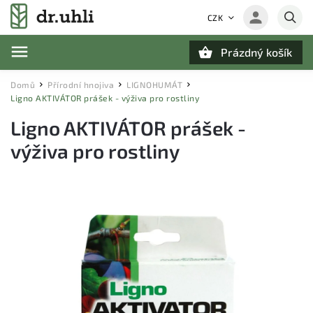
CZK
Prázdný košík
Hledat
Domů
Přírodní hnojiva
LIGNOHUMÁT
/
/
/
Ligno AKTIVÁTOR prášek - výživa pro rostliny
Ligno AKTIVÁTOR prášek -
výživa pro rostliny