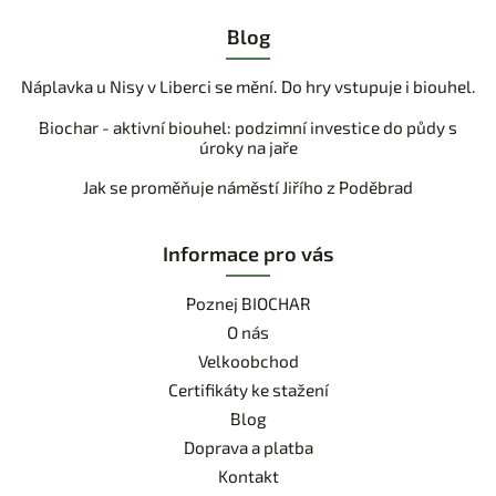
Blog
Náplavka u Nisy v Liberci se mění. Do hry vstupuje i biouhel.
Biochar - aktivní biouhel: podzimní investice do půdy s
úroky na jaře
Jak se proměňuje náměstí Jiřího z Poděbrad
Informace pro vás
Poznej BIOCHAR
O nás
Velkoobchod
Certifikáty ke stažení
Blog
Doprava a platba
Kontakt