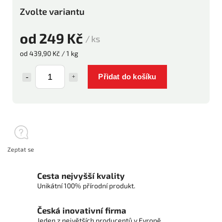
Zvolte variantu
od
249 Kč
/ ks
od 439,90 Kč / 1 kg
Přidat do košíku
Zeptat se
Cesta nejvyšší kvality
Unikátní 100% přírodní produkt.
Česká inovativní firma
Jeden z největších producentů v Evropě.