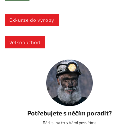
Exkurze do výroby
Velkoobchod
Potřebujete s něčím poradit?
Rádi si na to s Vámi posvítíme