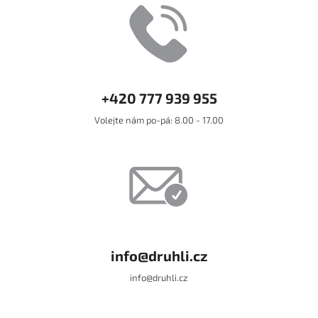
+420 777 939 955
Volejte nám po-pá: 8.00 - 17.00
info@druhli.cz
info@druhli.cz