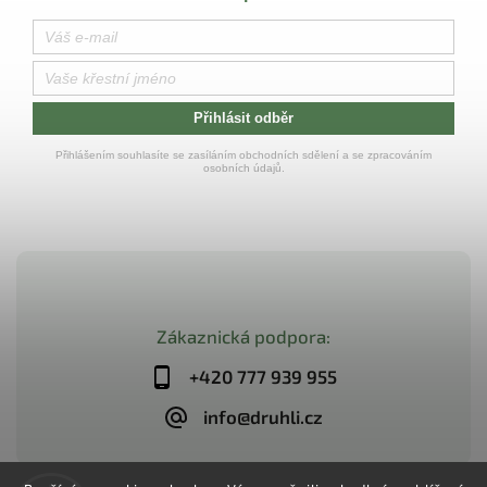
Přihlásit odběr
Přihlášením souhlasíte se zasíláním obchodních sdělení a se zpracováním
osobních údajů.
Zákaznická podpora:
+420 777 939 955
info@druhli.cz