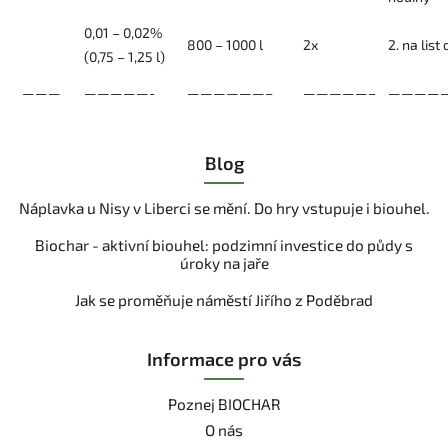
0,01 – 0,02%
800 – 1000 l
2x
2. na list
(0,75 – 1,25 l)
———
—————-
——————–
—————–
————
Blog
Náplavka u Nisy v Liberci se mění. Do hry vstupuje i biouhel.
Biochar - aktivní biouhel: podzimní investice do půdy s
úroky na jaře
Jak se proměňuje náměstí Jiřího z Poděbrad
Informace pro vás
Poznej BIOCHAR
O nás