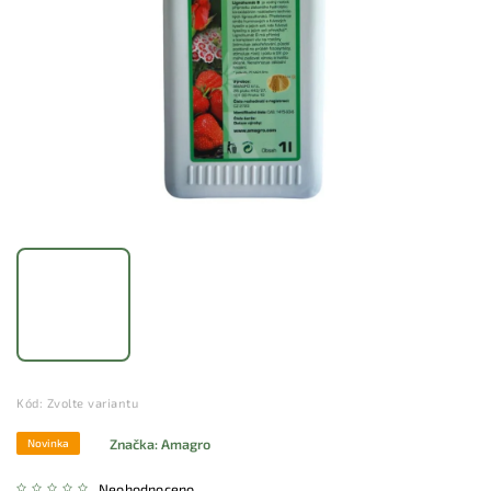
Kód:
Zvolte variantu
Značka:
Amagro
Novinka
Neohodnoceno