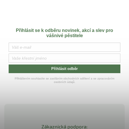
Přihlásit se k odběru novinek, akcí a slev pro
vášnivé pěstitele
Přihlásit odběr
Přihlášením souhlasíte se zasíláním obchodních sdělení a se zpracováním
osobních údajů.
Zákaznická podpora: