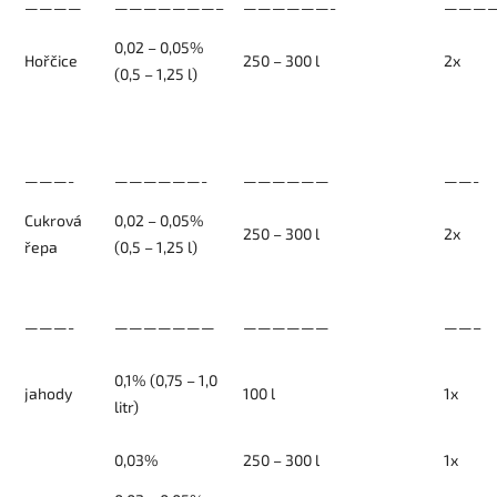
————
———————–
——————-
———
0,02 – 0,05%
Hořčice
250 – 300 l
2x
(0,5 – 1,25 l)
———-
——————-
——————
——-
Cukrová
0,02 – 0,05%
250 – 300 l
2x
řepa
(0,5 – 1,25 l)
———-
———————
——————
——–
0,1% (0,75 – 1,0
jahody
100 l
1x
litr)
0,03%
250 – 300 l
1x