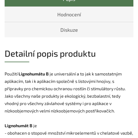
Hodnocení
Diskuze
Detailní popis produktu
Použití
Lignohumátu B
je universální a to jak k samostatným
aplikacím, tak i k aplikacím společně s listovými hnojivy, s
přípravky pro chemickou ochranou rostlin či stimulátory růstu.
Jako všechny naše produkty je ekologický, bezbalastní, tedy
vhodný pro všechny závlahové systémy i pro aplikace v
nízkoobjemových velmi nízkoobjemových postřikovačích.
Lignohumát B
je
- obohacen o stopové množství mikroelementů v chelatové vazbě,