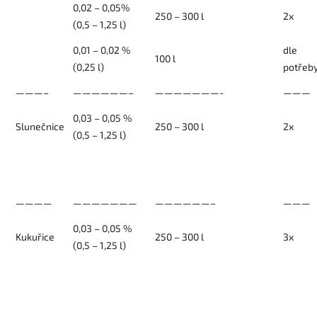
0,02 – 0,05%
250 – 300 l
2x
(0,5 – 1,25 l)
0,01 – 0,02 %
dle
100 l
(0,25 l)
potřeb
———–
——————–
———————-
———
0,03 – 0,05 %
Slunečnice
250 – 300 l
2x
(0,5 – 1,25 l)
————
———————
——————–
———
0,03 – 0,05 %
Kukuřice
250 – 300 l
3x
(0,5 – 1,25 l)