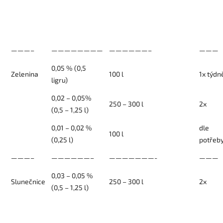
———–
————————
——————–
———
0,05 % (0,5
Zelenina
100 l
1x týdn
ligru)
0,02 – 0,05%
250 – 300 l
2x
(0,5 – 1,25 l)
0,01 – 0,02 %
dle
100 l
(0,25 l)
potřeb
———–
——————–
———————-
———
0,03 – 0,05 %
Slunečnice
250 – 300 l
2x
(0,5 – 1,25 l)