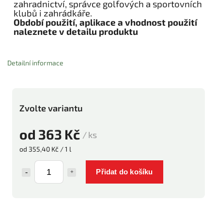
zahradnictví, správce golfových a sportovních
klubů i zahrádkáře.
Období použití, aplikace a vhodnost použití
naleznete v detailu produktu
Detailní informace
Zvolte variantu
od
363 Kč
/ ks
od 355,40 Kč / 1 l
Přidat do košíku