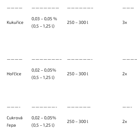
————
———————
——————–
———
0,03 – 0,05 %
Kukuřice
250 – 300 l
3x
(0,5 – 1,25 l)
————
———————–
——————-
———
0,02 – 0,05%
Hořčice
250 – 300 l
2x
(0,5 – 1,25 l)
———-
——————-
——————
——-
Cukrová
0,02 – 0,05%
250 – 300 l
2x
řepa
(0,5 – 1,25 l)