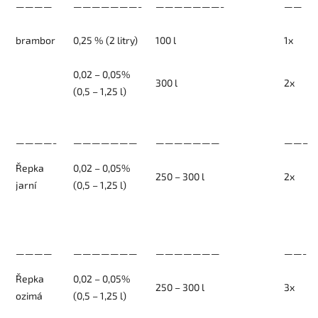
————
———————-
———————-
——
brambor
0,25 % (2 litry)
100 l
1x
0,02 – 0,05%
300 l
2x
(0,5 – 1,25 l)
————-
———————
———————
——–
Řepka
0,02 – 0,05%
250 – 300 l
2x
jarní
(0,5 – 1,25 l)
————
———————
———————
——-
Řepka
0,02 – 0,05%
250 – 300 l
3x
ozimá
(0,5 – 1,25 l)