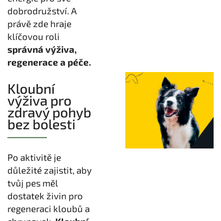
dobrodružství. A
právě zde hraje
klíčovou roli
správná výživa,
regenerace a péče.
Kloubní
výživa pro
zdravý pohyb
bez bolesti
Po aktivitě je
důležité zajistit, aby
tvůj pes měl
dostatek živin pro
regeneraci kloubů a