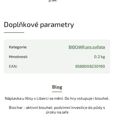
Doplňkové parametry
Kategorie
:
BIOCHAR pro zvířata
Hmotnost
:
0.2 kg
EAN
:
8588008230190
Blog
Náplavka u Nisy v Liberci se mění. Do hry vstupuje i biouhel.
Biochar - aktivní biouhel: podzimní investice do půdy s
úroky na jaře