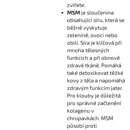
zvířete.
MSM
je sloučenina
obsahující síru, která se
běžně vyskytuje
zelenině, ovoci nebo
obilí. Síra je klíčová při
mnoha tělesných
funkcích a při obnově
zdravé tkáně. Pomáhá
také detoxikovat těžké
kovy z těla a napomáhá
zdravým funkcím jater.
Pro klouby je důležitá
pro správné začlenění
kolagenu v
chrupavkách. MSM
působí proti