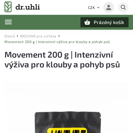
CZK
Prázdný košík
Hledat
Domů
BIOCHAR pro zvířata
/
/
Movement 200 g | Intenzivní výživa pro klouby a pohyb psů
Movement 200 g | Intenzivní
výživa pro klouby a pohyb psů