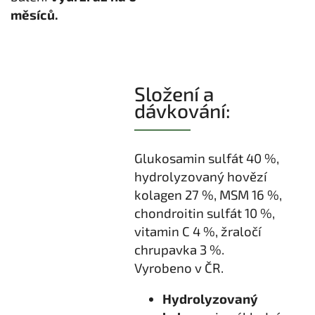
měsíců.
Složení a
dávkování:
Glukosamin sulfát 40 %,
hydrolyzovaný hovězí
kolagen 27 %, MSM 16 %,
chondroitin sulfát 10 %,
vitamin C 4 %, žraločí
chrupavka 3 %.
Vyrobeno v ČR.
Hydrolyzovaný