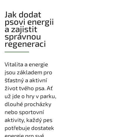
Jak dodat
psovi energii
a zajistit
správnou
regeneraci
Vitalita a energie
jsou základem pro
šťastný a aktivní
život tvého psa. Ať
už jde o hry v parku,
dlouhé procházky
nebo sportovní
aktivity, každý pes
potřebuje dostatek
energie pro své