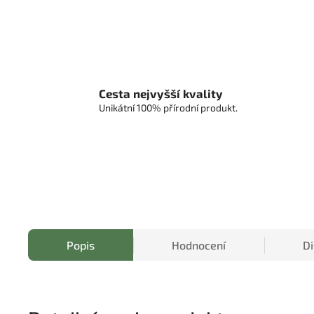
Cesta nejvyšší kvality
Unikátní 100% přírodní produkt.
Popis
Hodnocení
D