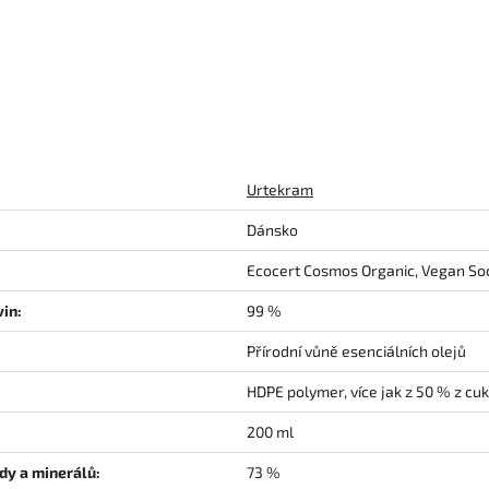
Urtekram
Dánsko
Ecocert Cosmos Organic, Vegan So
vin:
99 %
Přírodní vůně esenciálních olejů
HDPE polymer, více jak z 50 % z cuk
200 ml
dy a minerálů:
73 %