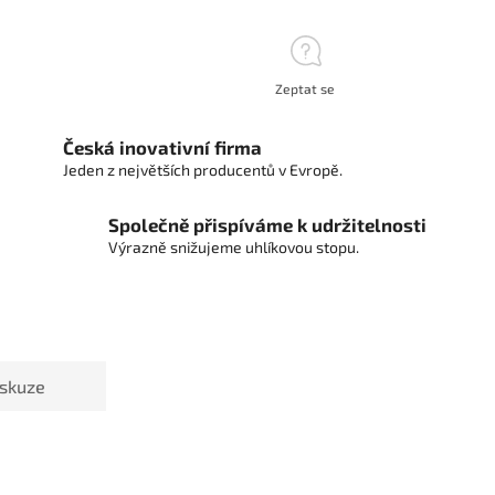
Zeptat se
Česká inovativní firma
Jeden z největších producentů v Evropě.
Společně přispíváme k udržitelnosti
Výrazně snižujeme uhlíkovou stopu.
iskuze