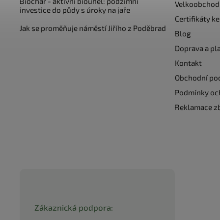
Biochar - aktivní biouhel: podzimní
Velkoobchod
investice do půdy s úroky na jaře
Certifikáty k
Jak se proměňuje náměstí Jiřího z Poděbrad
Blog
Doprava a pl
Kontakt
Obchodní po
Podmínky oc
Reklamace z
Zákaznická podpora: