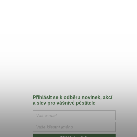
Přihlásit se k odběru novinek, akcí
a slev pro vášnivé pěstitele