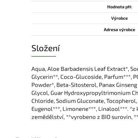
Hodnota pH:
Výrobce
Adresa výrobce
Složení
Aqua, Aloe Barbadensis Leaf Extract*, So
Glycerin**, Coco-Glucoside, Parfum***, P
Powder*, Beta-Sitosterol, Panax Ginseng
Glycol, Guar Hydroxypropyltrimonium Chl
Chloride, Sodium Gluconate, Tocopherol, 
Eugenol***, Limonene***, Linalool***. *
zemědělství, **vyrobeno z BIO surovin, **