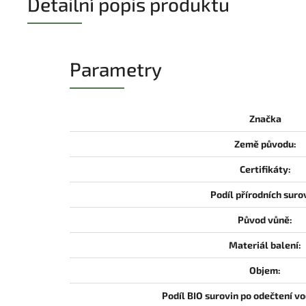
Detailní popis produktu
Parametry
Značka
Země původu:
Certifikáty:
Podíl přírodních suro
Původ vůně:
Materiál balení:
Objem:
Podíl BIO surovin po odečtení vo