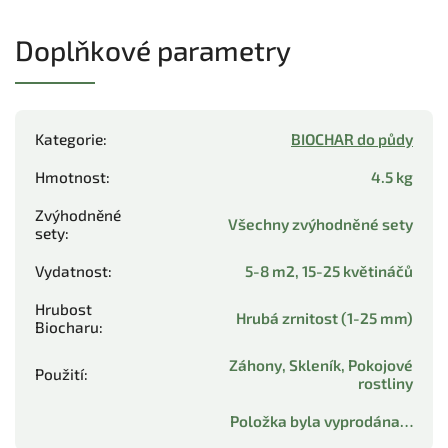
Doplňkové parametry
Kategorie
:
BIOCHAR do půdy
Hmotnost
:
4.5 kg
Zvýhodněné
Všechny zvýhodněné sety
sety
:
Vydatnost
:
5-8 m2, 15-25 květináčů
Hrubost
Hrubá zrnitost (1-25 mm)
Biocharu
:
Záhony, Skleník, Pokojové
Použití
:
rostliny
Položka byla vyprodána…