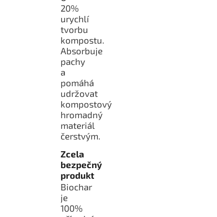
20%
urychlí
tvorbu
kompostu.
Absorbuje
pachy
a
pomáhá
udržovat
kompostový
hromadný
materiál
čerstvým.
Zcela
bezpečný
produkt
Biochar
je
100%