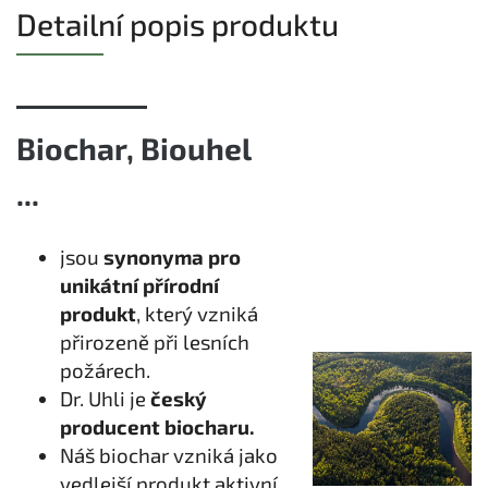
Detailní popis produktu
Biochar, Biouhel
...
jsou
synonyma pro
unikátní přírodní
produkt
, který vzniká
přirozeně při lesních
požárech.
Dr. Uhli je
český
producent biocharu.
Náš biochar vzniká jako
vedlejší produkt aktivní