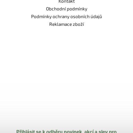
Kontakt
Obchodní podmínky
Podmínky ochrany osobních údajů
Reklamace zboží
Přihlásit se k odběru novinek, akcí a slev pro