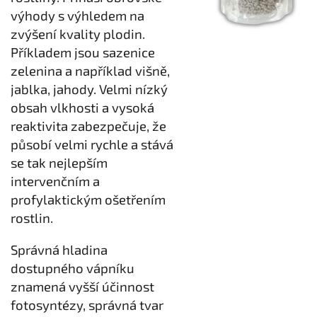
výhody s výhledem na
zvýšení kvality plodin.
Příkladem jsou sazenice
zelenina a například višně,
jablka, jahody. Velmi nízký
obsah vlkhosti a vysoká
reaktivita zabezpečuje, že
působí velmi rychle a stává
se tak nejlepším
intervenčním a
profylaktickým ošetřením
rostlin.
Správná hladina
dostupného vápníku
znamená vyšší účinnost
fotosyntézy, správná tvar