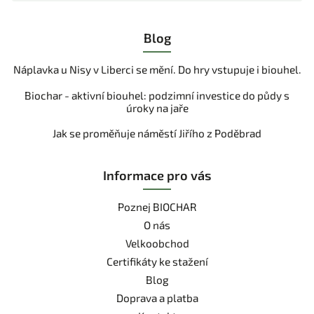
Blog
Náplavka u Nisy v Liberci se mění. Do hry vstupuje i biouhel.
Biochar - aktivní biouhel: podzimní investice do půdy s
úroky na jaře
Jak se proměňuje náměstí Jiřího z Poděbrad
Informace pro vás
Poznej BIOCHAR
O nás
Velkoobchod
Certifikáty ke stažení
Blog
Doprava a platba