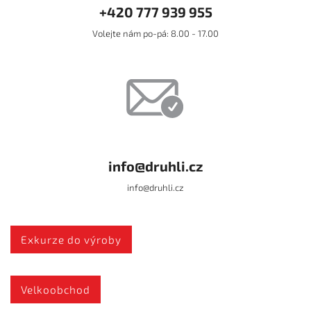
+420 777 939 955
Volejte nám po-pá: 8.00 - 17.00
info@druhli.cz
info@druhli.cz
Exkurze do výroby
Velkoobchod