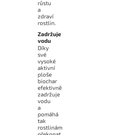
růstu
a
zdraví
rostlin.
Zadržuje
vodu
Díky
své
vysoké
aktivní
ploše
biochar
efektivně
zadržuje
vodu
a
pomáhá
tak
rostlinám
překonat