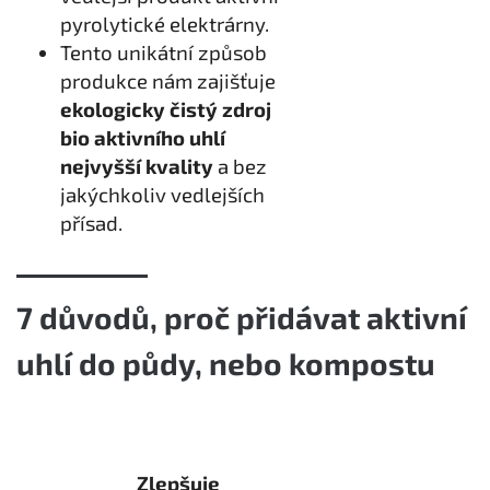
pyrolytické elektrárny.
Tento unikátní způsob
produkce nám zajišťuje
ekologicky čistý zdroj
bio aktivního uhlí
nejvyšší kvality
a bez
jakýchkoliv vedlejších
přísad.
7 důvodů, proč přidávat aktivní
uhlí do půdy, nebo kompostu
Zlepšuje