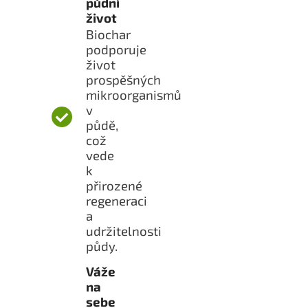
půdní
život
Biochar
podporuje
život
prospěšných
mikroorganismů
v
půdě,
což
vede
k
přirozené
regeneraci
a
udržitelnosti
půdy.
Váže
na
sebe