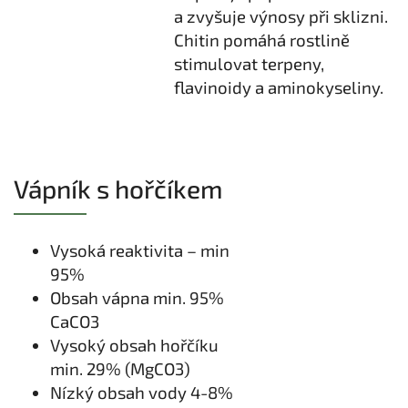
a zvyšuje výnosy při sklizni.
Chitin pomáhá rostlině
stimulovat terpeny,
flavinoidy a aminokyseliny.
Vápník s hořčíkem
Vysoká reaktivita – min
95%
Obsah vápna min. 95%
CaCO3
Vysoký obsah hořčíku
min. 29% (MgCO3)
Nízký obsah vody 4-8%