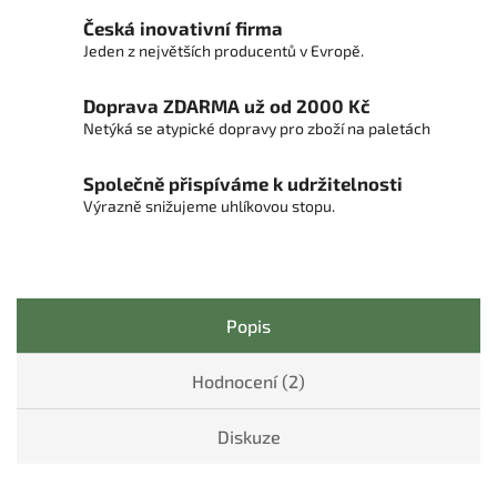
Česká inovativní firma
Jeden z největších producentů v Evropě.
Doprava ZDARMA už od 2000 Kč
Netýká se atypické dopravy pro zboží na paletách
Společně přispíváme k udržitelnosti
Výrazně snižujeme uhlíkovou stopu.
Popis
Hodnocení (2)
Diskuze