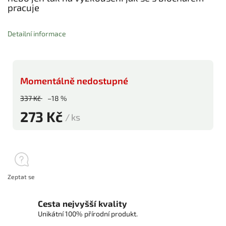
pracuje
Detailní informace
Momentálně nedostupné
337 Kč
–18 %
273 Kč
/ ks
Zeptat se
Cesta nejvyšší kvality
Unikátní 100% přírodní produkt.