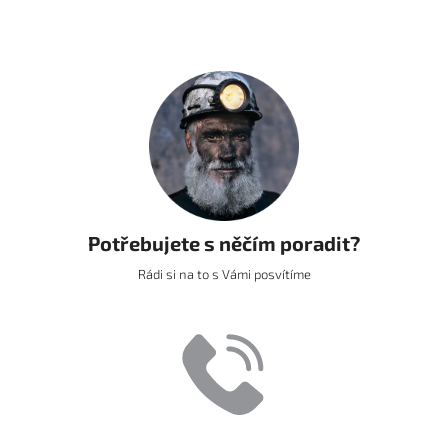
Potřebujete s něčím poradit?
Rádi si na to s Vámi posvítíme