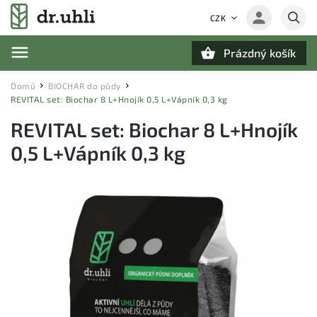
CZK
Prázdný košík
Hledat
Domů
BIOCHAR do půdy
/
/
REVITAL set: Biochar 8 L+Hnojík 0,5 L+Vápník 0,3 kg
REVITAL set: Biochar 8 L+Hnojík
0,5 L+Vápník 0,3 kg