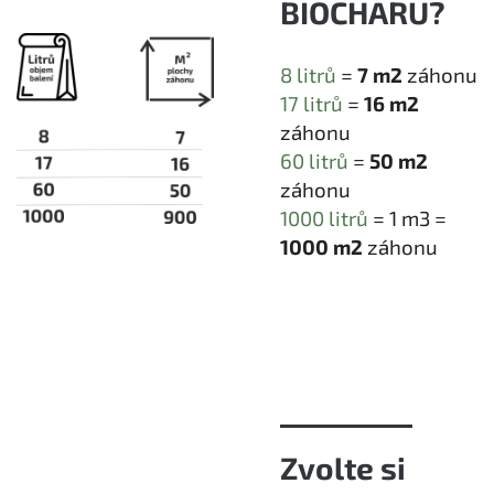
BIOCHARU?
8 litrů
=
7 m2
záhonu
17 litrů
=
16 m2
záhonu
60 litrů
=
50 m2
záhonu
1000 litrů
= 1 m3 =
1000 m2
záhonu
Zvolte si