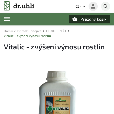
CZK
Prázdný košík
Hledat
Domů
Přírodní hnojiva
LIGNOHUMÁT
/
/
/
Vitalic - zvýšení výnosu rostlin
Vitalic - zvýšení výnosu rostlin