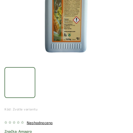
Kód:
Zvolte variantu
Neohodnoceno
Značka:
Amagro