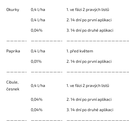
Okurky
0,4 l/ha
1. ve fázi 2 pravých listů
0,4 l/ha
2. 14 dní po první aplikaci
0,04%
3. 14 dní po druhé aplikaci
—————-
————————-
—————————————————
Paprika
0,4 l/ha
1. před květem
0,01%
2. 14 dní po první aplikaci
—————-
————————-
—————————————————
Cibule,
0,4 l/ha
1. ve fázi 2 pravých listů
česnek
0,04%
2. 14 dní po první aplikaci
0,04%
3. 14 dní po druhé aplikaci
—————-
————————-
—————————————————