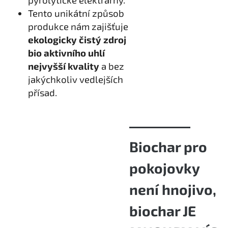
Tento unikátní způsob
produkce nám zajišťuje
ekologicky čistý zdroj
bio aktivního uhlí
nejvyšší kvality
a bez
jakýchkoliv vedlejších
přísad.
Biochar pro
pokojovky
není hnojivo,
biochar JE