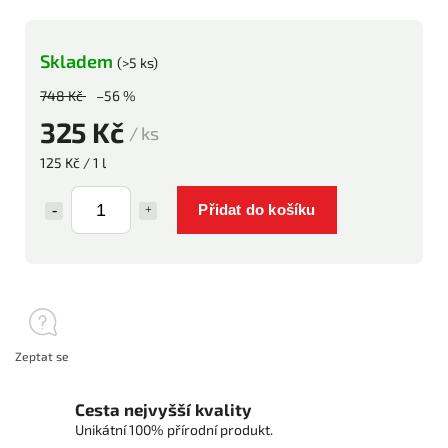
Skladem
(>5 ks)
748 Kč
–56 %
325 Kč
/ ks
125 Kč / 1 l
Přidat do košíku
Zeptat se
Cesta nejvyšší kvality
Unikátní 100% přírodní produkt.