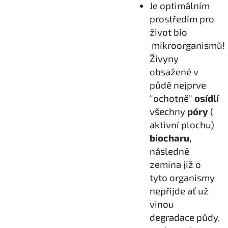
Je
optimálním
prostředím pro
život bio
mikroorganismů!
Živyny
obsažené v
půdě nejprve
"ochotně"
osídlí
všechny
póry
(
aktivní plochu)
biocharu
,
následně
zemina již o
tyto organismy
nepřijde ať už
vinou
degradace půdy,