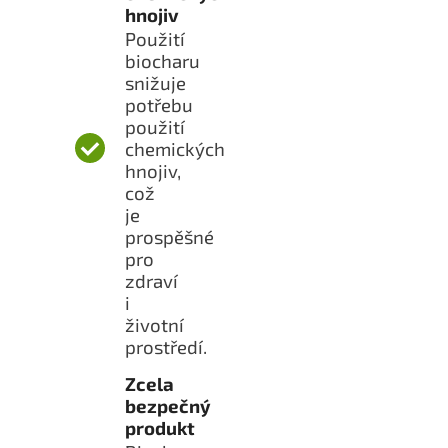
hnojiv
Použití
biocharu
snižuje
potřebu
použití
chemických
hnojiv,
což
je
prospěšné
pro
zdraví
i
životní
prostředí.
Zcela
bezpečný
produkt