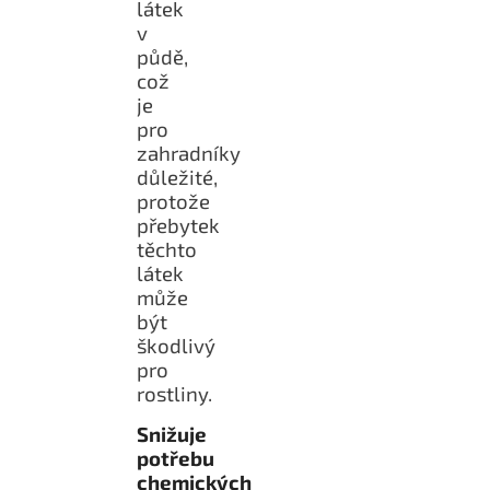
látek
v
půdě,
což
je
pro
zahradníky
důležité,
protože
přebytek
těchto
látek
může
být
škodlivý
pro
rostliny.
Snižuje
potřebu
chemických