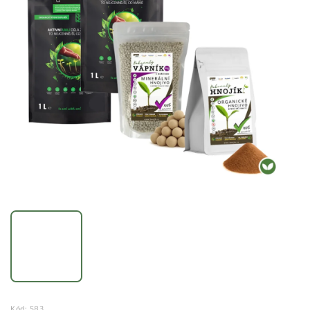
Kód:
583