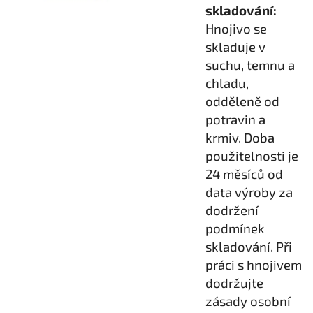
skladování:
Hnojivo se
skladuje v
suchu, temnu a
chladu,
odděleně od
potravin a
krmiv. Doba
použitelnosti je
24 měsíců od
data výroby za
dodržení
podmínek
skladování. Při
práci s hnojivem
dodržujte
zásady osobní