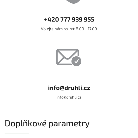
+420 777 939 955
Volejte nám po-pá: 8.00 - 17.00
info@druhli.cz
info@druhli.cz
Doplňkové parametry