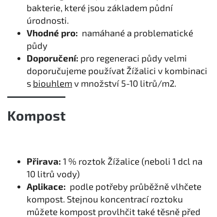
bakterie, které jsou základem půdní
úrodnosti.
Vhodné pro:
namáhané a problematické
půdy
Doporučení:
pro regeneraci půdy velmi
doporučujeme používat Žížalici v kombinaci
s
biouhlem
v množství 5-10 litrů/m2.
Kompost
Přirava:
1 % roztok Žížalice (neboli 1 dcl na
10 litrů vody)
Aplikace:
podle potřeby průběžně vlhčete
kompost. Stejnou koncentrací roztoku
můžete kompost provlhčit také těsně před