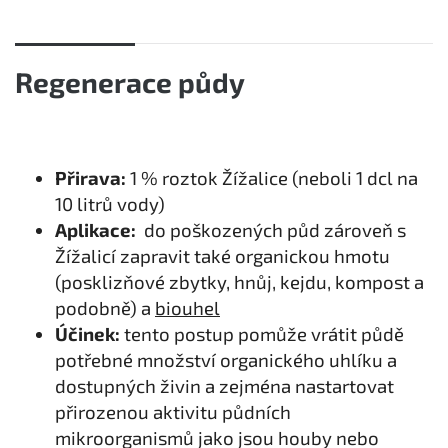
Regenerace půdy
Přirava:
1 % roztok Žížalice (neboli 1 dcl na
10 litrů vody)
Aplikace:
do poškozených půd zároveň s
Žížalicí zapravit také organickou hmotu
(posklizňové zbytky, hnůj, kejdu, kompost a
podobně) a
biouhel
Účinek:
tento postup pomůže vrátit půdě
potřebné množství organického uhlíku a
dostupných živin a zejména nastartovat
přirozenou aktivitu půdních
mikroorganismů jako jsou houby nebo