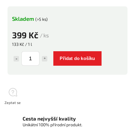
Skladem
(>5 ks)
399 Kč
/ ks
133 Kč / 1 l
Přidat do košíku
Zeptat se
Cesta nejvyšší kvality
Unikátní 100% přírodní produkt.