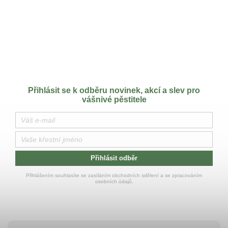
Přihlásit se k odběru novinek, akcí a slev pro
vášnivé pěstitele
Přihlásit odběr
Přihlášením souhlasíte se zasíláním obchodních sdělení a se zpracováním
osobních údajů.