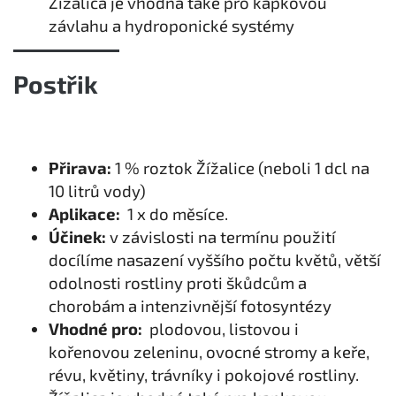
Žížalica je vhodná také pro kapkovou
závlahu a hydroponické systémy
Postřik
Přirava:
1 % roztok Žížalice (neboli 1 dcl na
10 litrů vody)
Aplikace:
1 x do měsíce.
Účinek:
v závislosti na termínu použití
docílíme nasazení vyššího počtu květů, větší
odolnosti rostliny proti škůdcům a
chorobám a intenzivnější fotosyntézy
Vhodné pro:
plodovou, listovou i
kořenovou zeleninu, ovocné stromy a keře,
révu, květiny, trávníky i pokojové rostliny.