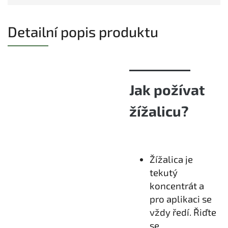
Detailní popis produktu
Jak požívat
žížalicu?
Žížalica je
tekutý
koncentrát a
pro aplikaci se
vždy ředí. Řiďte
se