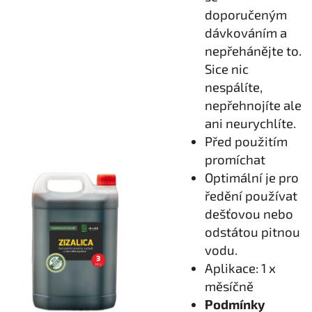
doporučeným
dávkováním a
nepřehánějte to.
Sice nic
nespálíte,
nepřehnojíte ale
ani neurychlíte.
Před použitím
promíchat
Optimální je pro
ředění používat
dešťovou nebo
odstátou pitnou
vodu.
Aplikace: 1 x
měsíčně
Podmínky