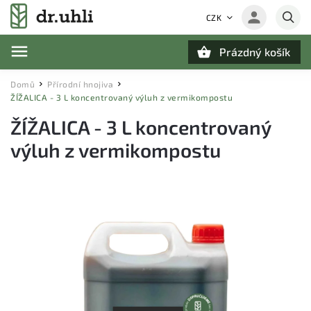
CZK
Prázdný košík
Hledat
Domů
Přírodní hnojiva
/
/
ŽÍŽALICA - 3 L koncentrovaný výluh z vermikompostu
ŽÍŽALICA - 3 L koncentrovaný
výluh z vermikompostu