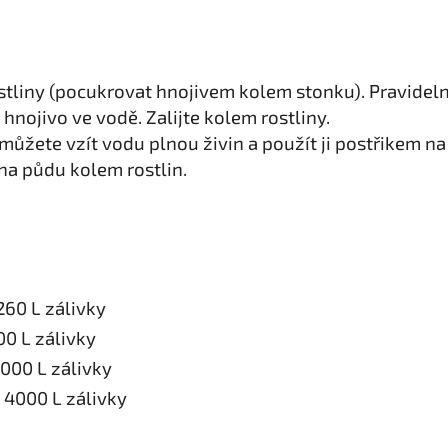
tliny (pocukrovat hnojivem kolem stonku). Pravideln
 hnojivo ve vodě. Zalijte kolem rostliny.
 můžete vzít vodu plnou živin a použít ji postřikem na
na půdu kolem rostlin.
260 L zálivky
0 L zálivky
000 L zálivky
 4000 L zálivky