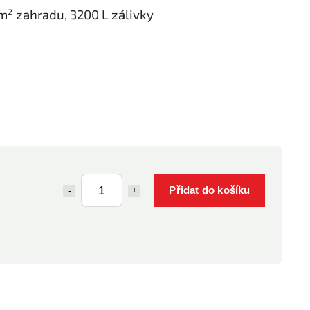
m² zahradu, 3200 L zálivky
Přidat do košíku