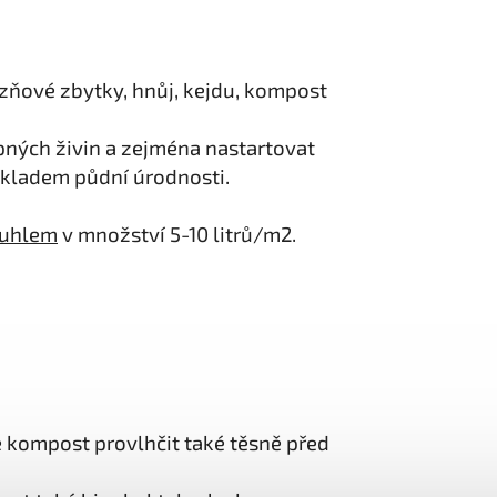
izňové zbytky, hnůj, kejdu, kompost
pných živin a zejména nastartovat
kladem půdní úrodnosti.
ouhlem
v množství 5-10 litrů/m2.
kompost provlhčit také těsně před