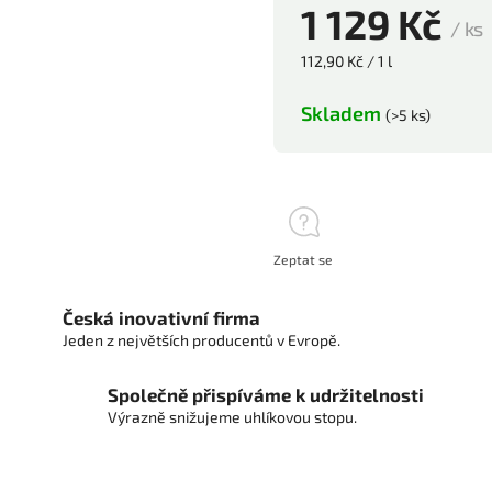
1 129 Kč
/ ks
112,90 Kč / 1 l
Skladem
(>5 ks)
Zeptat se
Česká inovativní firma
Jeden z největších producentů v Evropě.
Společně přispíváme k udržitelnosti
Výrazně snižujeme uhlíkovou stopu.